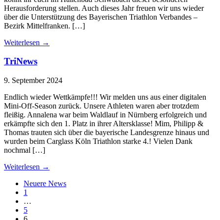
Herausforderung stellen. Auch dieses Jahr freuen wir uns wieder
über die Unterstützung des Bayerischen Triathlon Verbandes –
Bezirk Mittelfranken. […]
Weiterlesen
→
TriNews
9. September 2024
Endlich wieder Wettkämpfe!!! Wir melden uns aus einer digitalen
Mini-Off-Season zurück. Unsere Athleten waren aber trotzdem
fleißig. Annalena war beim Waldlauf in Nürnberg erfolgreich und
erkämpfte sich den 1. Platz in ihrer Altersklasse! Mim, Philipp &
Thomas trauten sich über die bayerische Landesgrenze hinaus und
wurden beim Carglass Köln Triathlon starke 4.! Vielen Dank
nochmal […]
Weiterlesen
→
Neuere News
1
…
5
6