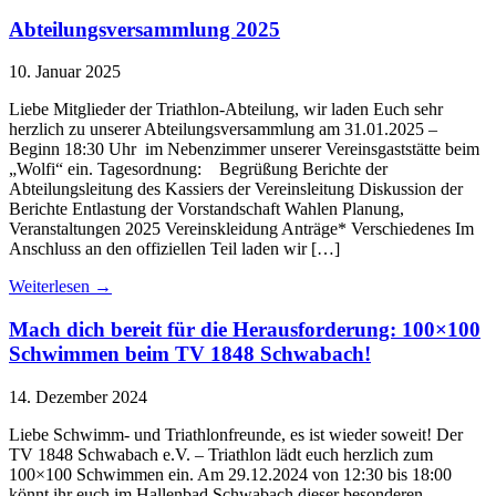
Abteilungsversammlung 2025
10. Januar 2025
Liebe Mitglieder der Triathlon-Abteilung, wir laden Euch sehr
herzlich zu unserer Abteilungsversammlung am 31.01.2025 –
Beginn 18:30 Uhr im Nebenzimmer unserer Vereinsgaststätte beim
„Wolfi“ ein. Tagesordnung: Begrüßung Berichte der
Abteilungsleitung des Kassiers der Vereinsleitung Diskussion der
Berichte Entlastung der Vorstandschaft Wahlen Planung,
Veranstaltungen 2025 Vereinskleidung Anträge* Verschiedenes Im
Anschluss an den offiziellen Teil laden wir […]
Weiterlesen
→
Mach dich bereit für die Herausforderung: 100×100
Schwimmen beim TV 1848 Schwabach!
14. Dezember 2024
Liebe Schwimm- und Triathlonfreunde, es ist wieder soweit! Der
TV 1848 Schwabach e.V. – Triathlon lädt euch herzlich zum
100×100 Schwimmen ein. Am 29.12.2024 von 12:30 bis 18:00
könnt ihr euch im Hallenbad Schwabach dieser besonderen