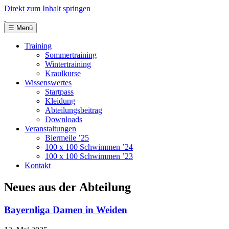
Direkt zum Inhalt springen
☰
Menü
Training
Sommertraining
Wintertraining
Kraulkurse
Wissenswertes
Startpass
Kleidung
Abteilungsbeitrag
Downloads
Veranstaltungen
Biermeile ’25
100 x 100 Schwimmen ’24
100 x 100 Schwimmen ’23
Kontakt
Neues aus der Abteilung
Bayernliga Damen in Weiden