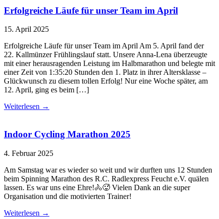
Erfolgreiche Läufe für unser Team im April
15. April 2025
Erfolgreiche Läufe für unser Team im April Am 5. April fand der
22. Kallmünzer Frühlingslauf statt. Unsere Anna-Lena überzeugte
mit einer herausragenden Leistung im Halbmarathon und belegte mit
einer Zeit von 1:35:20 Stunden den 1. Platz in ihrer Altersklasse –
Glückwunsch zu diesem tollen Erfolg! Nur eine Woche später, am
12. April, ging es beim […]
Weiterlesen
→
Indoor Cycling Marathon 2025
4. Februar 2025
Am Samstag war es wieder so weit und wir durften uns 12 Stunden
beim Spinning Marathon des R.C. Radlexpress Feucht e.V. quälen
lassen. Es war uns eine Ehre!🚴🥵 Vielen Dank an die super
Organisation und die motivierten Trainer!
Weiterlesen
→