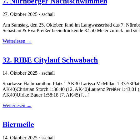
7. Nürnberger Nachtschwimmen
27. Oktober 2025 · sschall
Am Samstag, den 25. Oktober, fand im Langwasserbad das 7. Nürnberg
Sebastian & Eva Preißer beeindruckende 3.550 Meter zurück und sich
Weiterlesen
→
32. RIBE Citylauf Schwabach
14. Oktober 2025 · sschall
Sparkasse Halbmarathon Platz 1 AK30 Larissa McMillan 1:33:53Plat
AK40)Christian Storch 1:36:40 (12. AK40)Laurenz Preißer 1:43:01 
AK40)Ulrike Bauer 1:58:18 (7. AK45) […]
Weiterlesen
→
Biermeile
14. Oktober 2025 · sschall