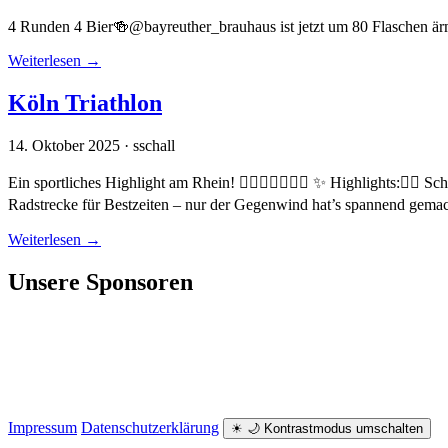
4 Runden 4 Bier🍻@bayreuther_brauhaus ist jetzt um 80 Flaschen ärme
Weiterlesen
→
Köln Triathlon
14. Oktober 2025 · sschall
Ein sportliches Highlight am Rhein! 🏊🏼‍♀️🚴‍♂️🏃‍♀️ ✨ Highlights:
Radstrecke für Bestzeiten – nur der Gegenwind hat’s spannend gem
Weiterlesen
→
Unsere Sponsoren
Impressum
Datenschutzerklärung
☀
🌙
Kontrastmodus umschalten