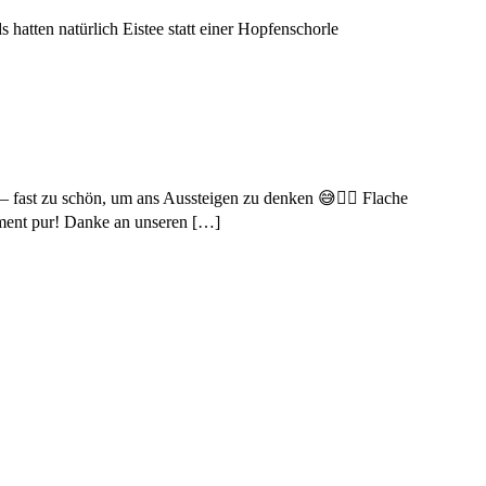
atten natürlich Eistee statt einer Hopfenschorle
– fast zu schön, um ans Aussteigen zu denken 😅🚴‍♀️ Flache
ment pur! Danke an unseren […]