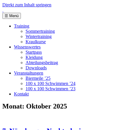
Direkt zum Inhalt springen
☰
Menü
Training
Sommertraining
Wintertraining
Kraulkurse
Wissenswertes
Startpass
Kleidung
Abteilungsbeitrag
Downloads
Veranstaltungen
Biermeile ’25
100 x 100 Schwimmen ’24
100 x 100 Schwimmen ’23
Kontakt
Monat:
Oktober 2025